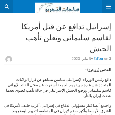
إسرائيل تدافع عن قتل أمريكا
لقاسم سليماني وتعلن تأهب
الجيش
on 3 يناير، 2020
Editor
By
القدس (رويترز) –
دافع رئيس الوزراء الإسرائيلي بنيامين نتنياهو عن قرار الولايات
المتحدة شن غارة جوية يوم الجمعة أسفرت عن مقتل القائد الإيراني
قاسم سليماني ووضع الجيش الإسرائيلي في حالة تأهب قصوى بعدما
هددت إيران بالثأر.
واجتمع أيضا كبار مسؤولي الدفاع في إسرائيل، أقرب حليف لأمريكا في
الشرق الأوسط وأكبر خضم لإيران في المنطقة، لتقييم الوضع بعد