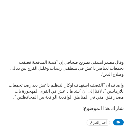
وقال مصدر امنيفي تصريح صحافي إن “كتيبة المدفعية قصفت
تجمعات لعناصر داعش في منطقتي ربيدات وخليل الفرج بين ديالى
وصلاح الدين”.
واضاف ان “القصف استهدف اوكارا لتنظيم داعش بعد رصد تجمعات
للارهابيين “، لافتا إلى أن “نشاط داعش في القرى المهجورة بات
مصدر قلق امني في المناطق الواقععة الواقعة بين المحافظتين ” .
شارك هذا الموضوع:
أخبار العراق