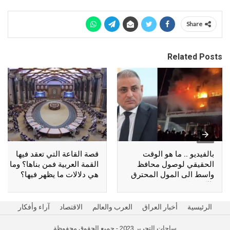
Share
Related Posts
بالفيديو .. ما هو الوقت
قصة القاعة التي تعقد فيها
الحقيقي لوصول محافظ
القمة العربية فمن بناها؟ وما
واسط الى المول المحترق
هي دلالات ما يظهر فيها؟
بالكوت؟
الرئيسية
أخبار العراق
العرب والعالم
الاقتصاد
آراء وأفكار
ساحات التحرير 2023 - جميع الحقوق محفوظة