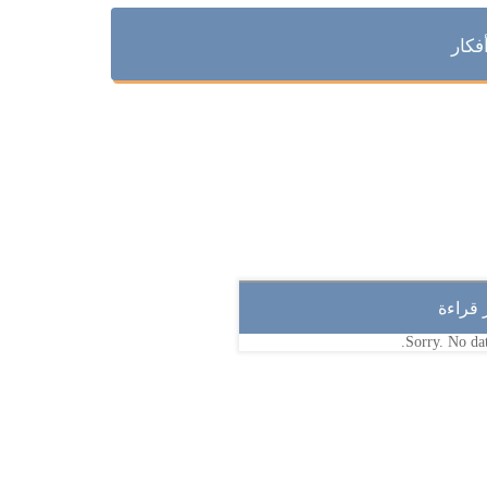
فكار
ر قراءة
Sorry. No dat