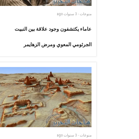
منوعات
-
3 سنوات
ago
عاماء يكتشفون وجود علاقة بين النبيت
الجرثومي المعوي ومرض الزهايمر
منوعات
-
3 سنوات
ago