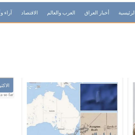
لرئيسية
أخبار العراق
العرب والعالم
الاقتصاد
آراء وأ
علماء
الاكث
a so far.