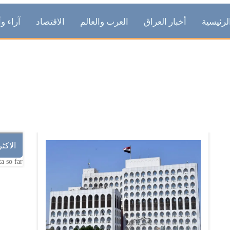
لرئيسية
أخبار العراق
العرب والعالم
الاقتصاد
آراء وأ
تنويه
الاكث
a so far.