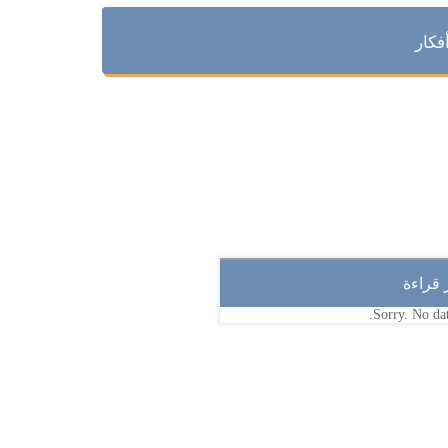
فكار
ر قراءة
Sorry. No dat