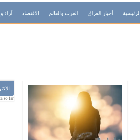
لرئيسية
أخبار العراق
العرب والعالم
الاقتصاد
آراء وأ
الشمس
الاكث
a so far.