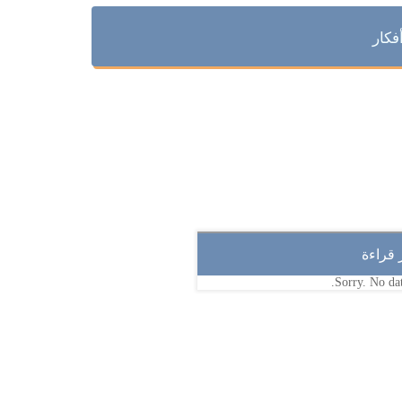
فكار
ر قراءة
Sorry. No dat