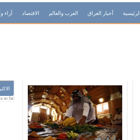
لرئيسية
أخبار العراق
العرب والعالم
الاقتصاد
آراء وأ
الجوع
الاكث
a so far.