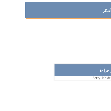
فكار
ر قراءة
Sorry. No dat