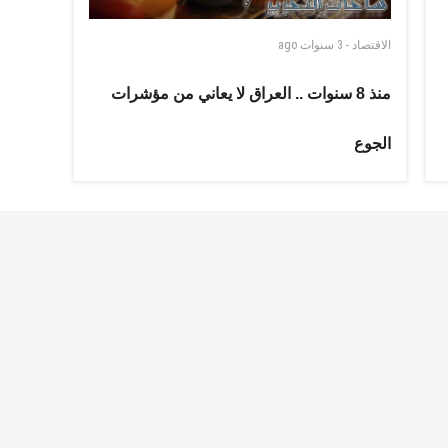
الاقتصاد
-
3 سنوات
ago
منذ 8 سنوات .. العراق لا يعاني من مؤشرات
الجوع