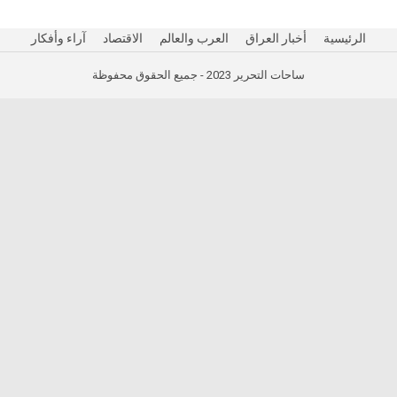
الرئيسية
أخبار العراق
العرب والعالم
الاقتصاد
آراء وأفكار
ساحات التحرير 2023 - جميع الحقوق محفوظة