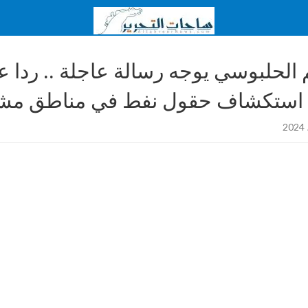
 الحلبوسي يوجه رسالة عاجلة .. ردا عل
 استكشاف حقول نفط في مناطق مش