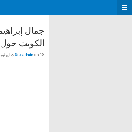
جمال إبراهيم
الكويت حول
on 18 يوليو، 2024
Siteadmin
By