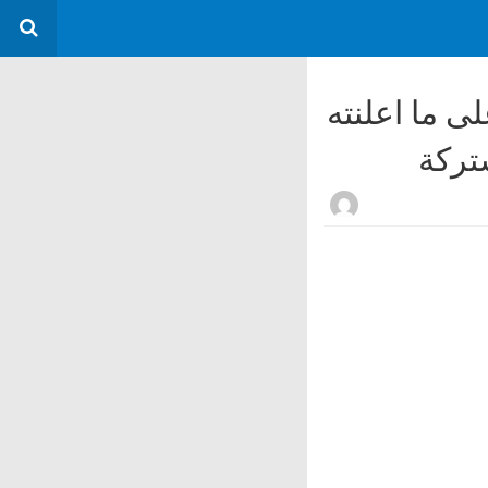
ى ما اعلنته
تركة